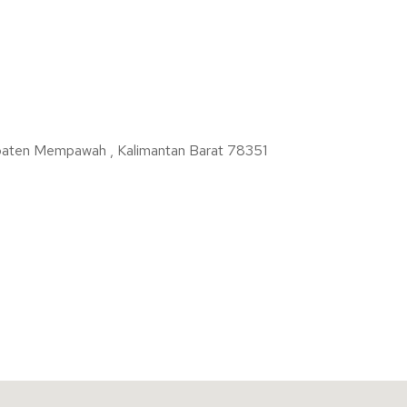
paten Mempawah , Kalimantan Barat 78351