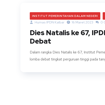
INSTITUT PEMERINTAHAN DALAM NEGERI
Humas IPDN Kalbar
16 Maret 2023
0 
Dies Natalis ke 67, I
Debat
Dalam rangka Dies Natalis ke 67, Institut P
lomba debat tingkat perguruan tinggi pada ta