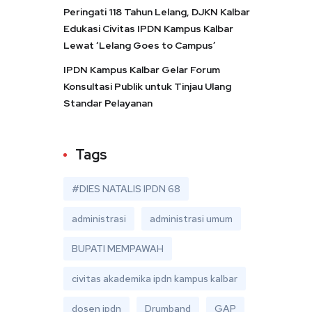
Peringati 118 Tahun Lelang, DJKN Kalbar
Edukasi Civitas IPDN Kampus Kalbar
Lewat ‘Lelang Goes to Campus’
IPDN Kampus Kalbar Gelar Forum
Konsultasi Publik untuk Tinjau Ulang
Standar Pelayanan
Tags
#DIES NATALIS IPDN 68
administrasi
administrasi umum
BUPATI MEMPAWAH
civitas akademika ipdn kampus kalbar
dosen ipdn
Drumband
GAP