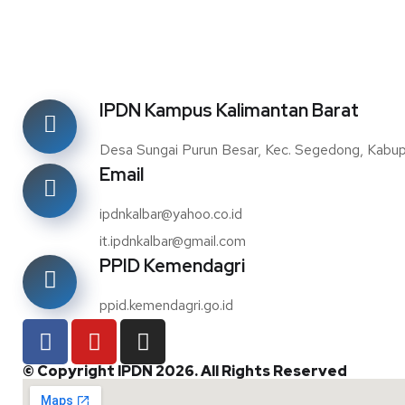
IPDN Kampus Kalimantan Barat
Desa Sungai Purun Besar, Kec. Segedong, Kabu
Email
ipdnkalbar@yahoo.co.id
it.ipdnkalbar@gmail.com
PPID Kemendagri
ppid.kemendagri.go.id
© Copyright IPDN 2026. All Rights Reserved