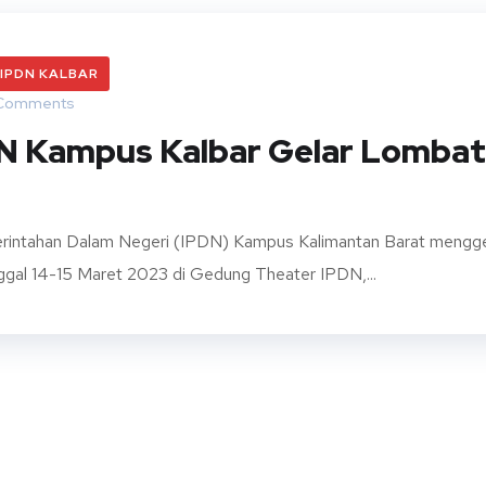
IPDN KALBAR
Comments
PDN Kampus Kalbar Gelar Lombat
emerintahan Dalam Negeri (IPDN) Kampus Kalimantan Barat mengge
nggal 14-15 Maret 2023 di Gedung Theater IPDN,...