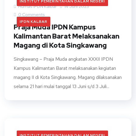
INSTITUT PEMERINTAHAN DALAM NEGERI
Humas IPDN Kalbar
14 Juni 2023
0 Comments
IPDN KALBAR
Praja Muda IPDN Kampus
Kalimantan Barat Melaksanakan
Magang di Kota Singkawang
Singkawang – Praja Muda angkatan XXXII IPDN
Kampus Kalimantan Barat melaksanakan kegiatan
magang II di Kota Singkawang. Magang dilaksanakan
selama 21 hari mulai tanggal 13 Juni s/d 3 Juli...
INSTITUT PEMERINTAHAN DALAM NEGERI