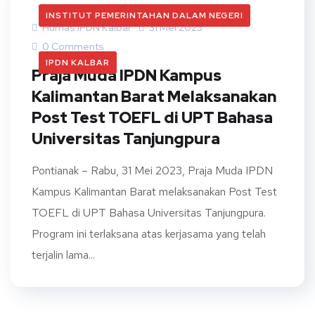
INSTITUT PEMERINTAHAN DALAM NEGERI
Humas IPDN Kalbar
31 Mei 2023
0 Comments
IPDN KALBAR
Praja Muda IPDN Kampus
Kalimantan Barat Melaksanakan
Post Test TOEFL di UPT Bahasa
Universitas Tanjungpura
Pontianak – Rabu, 31 Mei 2023, Praja Muda IPDN
Kampus Kalimantan Barat melaksanakan Post Test
TOEFL di UPT Bahasa Universitas Tanjungpura.
Program ini terlaksana atas kerjasama yang telah
terjalin lama...