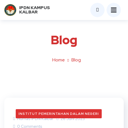
IPDN KAMPUS
KALBAR
Blog
Home
Blog
INSTITUT PEMERINTAHAN DALAM NEGERI
Humas IPDN Kalbar
26 Juni 2023
0 Comments