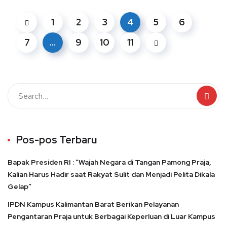
1
2
3
4
5
6
7
…
9
10
11
Pos-pos Terbaru
Bapak Presiden RI : “Wajah Negara di Tangan Pamong Praja,
Kalian Harus Hadir saat Rakyat Sulit dan Menjadi Pelita Dikala
Gelap”
IPDN Kampus Kalimantan Barat Berikan Pelayanan
Pengantaran Praja untuk Berbagai Keperluan di Luar Kampus