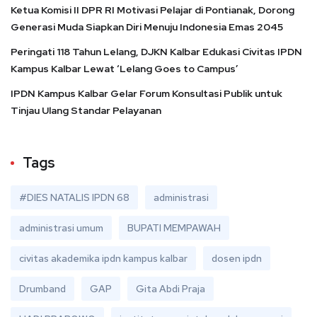
Ketua Komisi II DPR RI Motivasi Pelajar di Pontianak, Dorong
Generasi Muda Siapkan Diri Menuju Indonesia Emas 2045
Peringati 118 Tahun Lelang, DJKN Kalbar Edukasi Civitas IPDN
Kampus Kalbar Lewat ‘Lelang Goes to Campus’
IPDN Kampus Kalbar Gelar Forum Konsultasi Publik untuk
Tinjau Ulang Standar Pelayanan
Tags
#DIES NATALIS IPDN 68
administrasi
administrasi umum
BUPATI MEMPAWAH
civitas akademika ipdn kampus kalbar
dosen ipdn
Drumband
GAP
Gita Abdi Praja