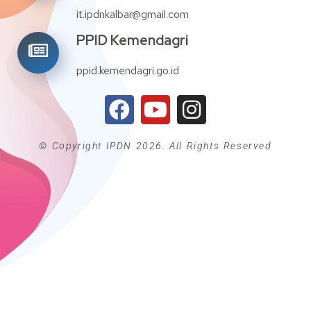
it.ipdnkalbar@gmail.com
PPID Kemendagri
ppid.kemendagri.go.id
© Copyright IPDN 2026. All Rights Reserved