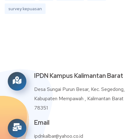
survey kepuasan
IPDN Kampus Kalimantan Barat
Desa Sungai Purun Besar, Kec. Segedong,
Kabupaten Mempawah , Kalimantan Barat
78351
Email
ipdnkalbar@yahoo.co.id