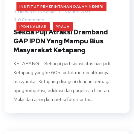
INSTITUT PEMERINTAHAN DALAM NEGERI
Humas IPDN Kalbar
13 Maret 2023
0 Comments
IPDN KALBAR
PRAJA
Sekda Puji Atraksi Dramband
GAP IPDN Yang Mampu Bius
Masyarakat Ketapang
KETAPANG – Sebagai partisipasi atas hari jadi
Ketapang yang ke 605, untuk memeriahkannya,
masyarakat Ketapang disuguhi dengan berbagai
ajang kompetisi, edukasi dan pagelaran hiburan.
Mulai dari ajang kompetisi futsal antar...