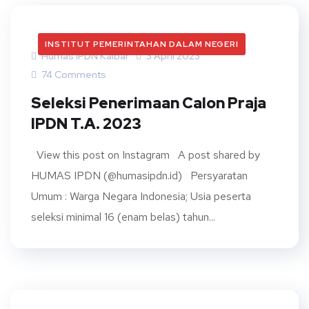
INSTITUT PEMERINTAHAN DALAM NEGERI
Humas IPDN Kalbar
3 April 2023
74 Comments
Seleksi Penerimaan Calon Praja
IPDN T.A. 2023
View this post on Instagram A post shared by
HUMAS IPDN (@humasipdn.id) Persyaratan
Umum : Warga Negara Indonesia; Usia peserta
seleksi minimal 16 (enam belas) tahun...