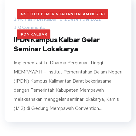
INSTITUT PEMERINTAHAN DALAM NEGERI
Humas IPDN Kalbar
2 Desember 2022
0 Comments
IPDN KALBAR
IPDN Kampus Kalbar Gelar
Seminar Lokakarya
Implementasi Tri Dharma Perguruan Tinggi
MEMPAWAH – Institut Pemerintahan Dalam Negeri
(IPDN) Kampus Kalimantan Barat bekerjasama
dengan Pemerintah Kabupaten Mempawah
melaksanakan menggelar seminar lokakarya, Kamis
(1/12) di Gedung Mempawah Convention...