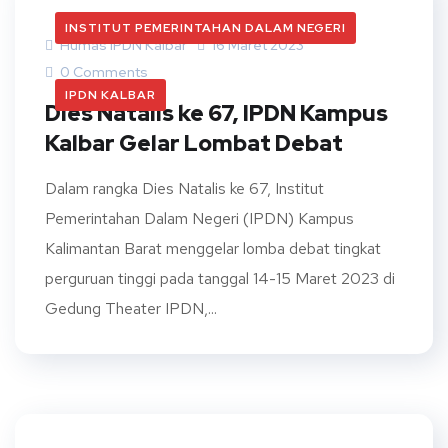
INSTITUT PEMERINTAHAN DALAM NEGERI
Humas IPDN Kalbar
16 Maret 2023
0 Comments
IPDN KALBAR
Dies Natalis ke 67, IPDN Kampus
Kalbar Gelar Lombat Debat
Dalam rangka Dies Natalis ke 67, Institut
Pemerintahan Dalam Negeri (IPDN) Kampus
Kalimantan Barat menggelar lomba debat tingkat
perguruan tinggi pada tanggal 14-15 Maret 2023 di
Gedung Theater IPDN,...