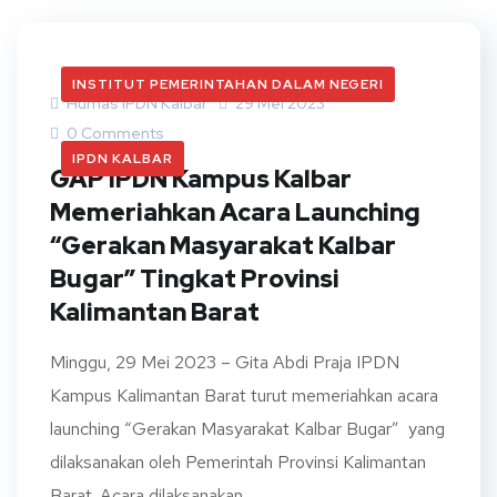
INSTITUT PEMERINTAHAN DALAM NEGERI
Humas IPDN Kalbar
29 Mei 2023
0 Comments
IPDN KALBAR
GAP IPDN Kampus Kalbar
Memeriahkan Acara Launching
“Gerakan Masyarakat Kalbar
Bugar” Tingkat Provinsi
Kalimantan Barat
Minggu, 29 Mei 2023 – Gita Abdi Praja IPDN
Kampus Kalimantan Barat turut memeriahkan acara
launching “Gerakan Masyarakat Kalbar Bugar” yang
dilaksanakan oleh Pemerintah Provinsi Kalimantan
Barat. Acara dilaksanakan...